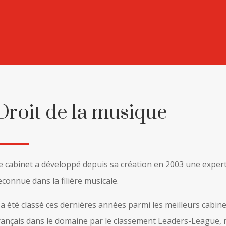
Droit de la musique
e cabinet a développé depuis sa création en 2003 une exper
econnue dans la filière musicale.
l a été classé ces dernières années parmi les meilleurs cabin
rançais dans le domaine par le classement Leaders-League,