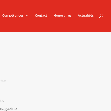
Compétences
Contact
Honoraires
Actualités
tise
ets
 magazine