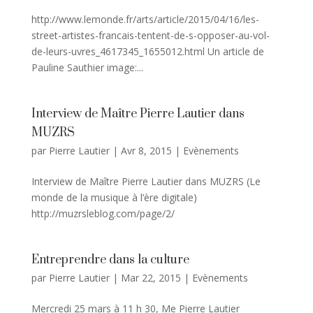
http://www.lemonde.fr/arts/article/2015/04/16/les-
street-artistes-francais-tentent-de-s-opposer-au-vol-
de-leurs-uvres_4617345_1655012.html Un article de
Pauline Sauthier image:...
Interview de Maître Pierre Lautier dans
MUZRS
par
Pierre Lautier
|
Avr 8, 2015
|
Evènements
Interview de Maître Pierre Lautier dans MUZRS (Le
monde de la musique à l’ère digitale)
http://muzrsleblog.com/page/2/
Entreprendre dans la culture
par
Pierre Lautier
|
Mar 22, 2015
|
Evènements
Mercredi 25 mars à 11 h 30, Me Pierre Lautier