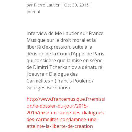
par
Pierre Lautier
|
Oct 30, 2015
|
Journal
Interview de Me Lautier sur France
Musique sur le droit moral et la
liberté d’expression, suite à la
décision de la Cour d’Appel de Paris
qui considère que la mise en scène
de Dimitri Tcherkaniov a dénaturé
l’oeuvre « Dialogue des
Carmélites » (Francis Poulenc /
Georges Bernanos)
http://www.francemusique.fr/emissi
on/le-dossier-du-jour/2015-
2016/mise-en-scene-des-dialogues-
des-carmelites-condamnee-une-
atteinte-la-liberte-de-creation